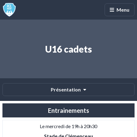
Menu
U16 cadets
Présentation
Entrainements
Le mercredi de 19h à 20h30
Stade de Clémenceau