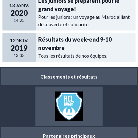
Les juniors se préparent pour le
13 JANV.
grand voyage!
2020
Pour les juniors : un voyage au Maroc alliant
14:23
découverte et solidarité.
Résultats du week-end 9-10
12 NOV.
2019
novembre
13:33
Tous les résultats de nos équipes.
Classements et résultats
Partenaires principaux