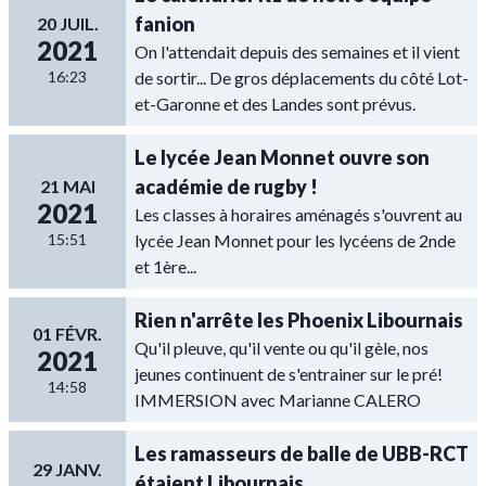
fanion
20 JUIL.
2021
On l'attendait depuis des semaines et il vient
16:23
de sortir... De gros déplacements du côté Lot-
et-Garonne et des Landes sont prévus.
Le lycée Jean Monnet ouvre son
académie de rugby !
21 MAI
2021
Les classes à horaires aménagés s'ouvrent au
15:51
lycée Jean Monnet pour les lycéens de 2nde
et 1ère...
Rien n'arrête les Phoenix Libournais
01 FÉVR.
Qu'il pleuve, qu'il vente ou qu'il gèle, nos
2021
jeunes continuent de s'entrainer sur le pré!
14:58
IMMERSION avec Marianne CALERO
Les ramasseurs de balle de UBB-RCT
29 JANV.
étaient Libournais