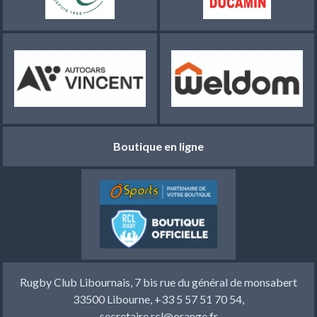
Boutique en ligne
Rugby Club Libournais, 7 bis rue du général de monsabert
33500 Libourne, +33 5 57 51 70 54,
secretaire.rcl@orange.fr