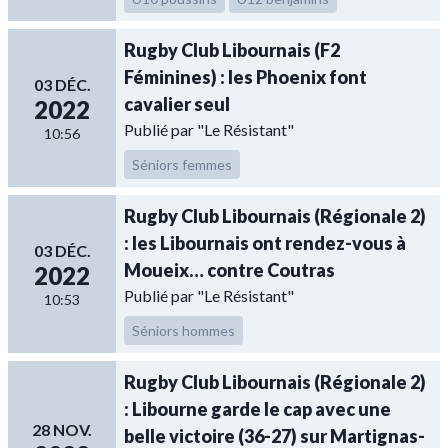
Rugby Club Libournais (F2
Féminines) : les Phoenix font
03 DÉC.
cavalier seul
2022
Publié par "Le Résistant"
10:56
Séniors femmes
Rugby Club Libournais (Régionale 2)
: les Libournais ont rendez-vous à
03 DÉC.
Moueix… contre Coutras
2022
Publié par "Le Résistant"
10:53
Séniors hommes
Rugby Club Libournais (Régionale 2)
: Libourne garde le cap avec une
28 NOV.
belle victoire (36-27) sur Martignas-