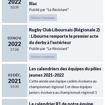
2022
Illac
10:39
Publié par "Le Résistant"
Séniors hommes
Rugby Club Libournais (Régionale 2)
: Libourne remporte le premier acte
03 NOV.
du derby à l’extérieur
2022
Publié par "Le Résistant"
17:26
Séniors hommes
Les calendriers des équipes du pôles
jeunes 2021-2022
03 DÉC.
2021
Cette année une équipe cadets évoluera au
15:30
championnat régional 1 et deux équipes
juniors évoluera au championnat régional 1
Le calendrier R1 de notre équipe